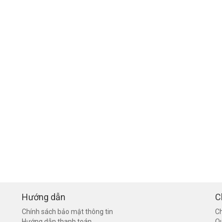
Hướng dẫn
C
Chính sách bảo mật thông tin
Ch
Hướng dẫn thanh toán
Q