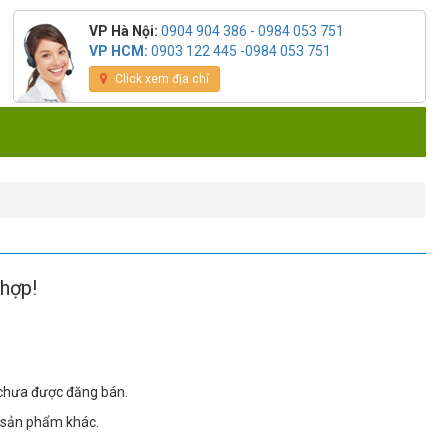
VP Hà Nội:
0904 904 386 - 0984 053 751
VP HCM:
0903 122 445 -0984 053 751
Click xem địa chỉ
hợp!
 chưa được đăng bán.
 sản phẩm khác.