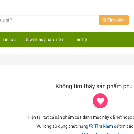
Tìm kiếm
Tin tức
Download phần mềm
Liên hệ
Không tìm thấy sản phẩm phù 
Hiện tại, tất cả sản phẩm của danh mục này đã hết hoặc
Vui lòng sử dụng chức năng
Tìm kiếm
để tìm các