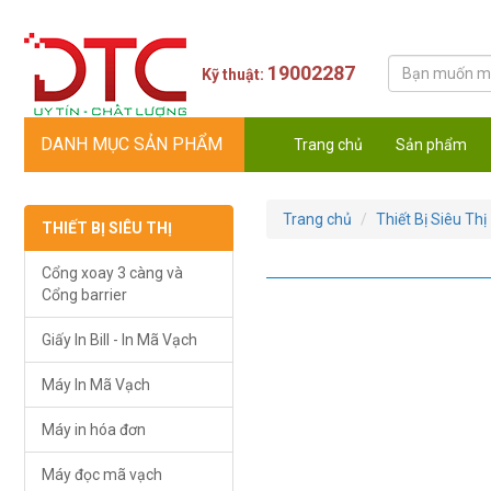
19002287
Kỹ thuật:
DANH MỤC SẢN PHẨM
Trang chủ
Sản phẩm
Trang chủ
Thiết Bị Siêu Thị
THIẾT BỊ SIÊU THỊ
Cổng xoay 3 càng và
Cổng barrier
Giấy In Bill - In Mã Vạch
Máy In Mã Vạch
Máy in hóa đơn
Máy đọc mã vạch