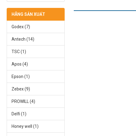
HÃNG SẢN XUẤT
Godex (7)
Antech (14)
TSC (1)
Apos (4)
Epson (1)
Zebex (9)
PROWILL (4)
Delfi (1)
Honey well (1)