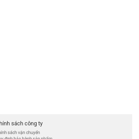
hính sách công ty
ính sách vận chuyển
uy định bảo hành sản phẩm