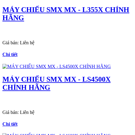
MÁY CHIẾU SMX MX - L355X CHÍNH
HÃNG
Giá bán:
Liên hệ
Chi tiết
MÁY CHIẾU SMX MX - LS4500X
CHÍNH HÃNG
Giá bán:
Liên hệ
Chi tiết