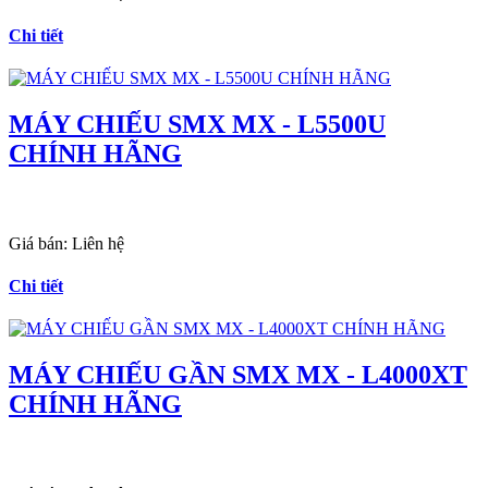
Chi tiết
MÁY CHIẾU SMX MX - L5500U
CHÍNH HÃNG
Giá bán:
Liên hệ
Chi tiết
MÁY CHIẾU GẦN SMX MX - L4000XT
CHÍNH HÃNG