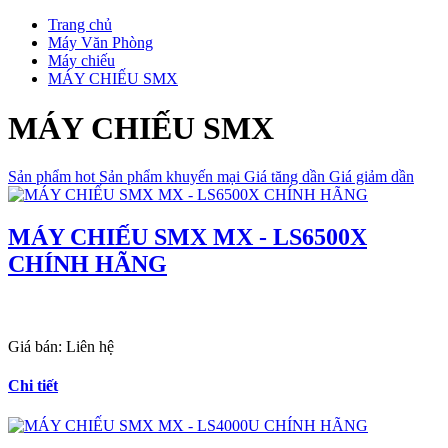
Trang chủ
Máy Văn Phòng
Máy chiếu
MÁY CHIẾU SMX
MÁY CHIẾU SMX
Sản phẩm hot
Sản phẩm khuyến mại
Giá tăng dần
Giá giảm dần
MÁY CHIẾU SMX MX - LS6500X
CHÍNH HÃNG
Giá bán:
Liên hệ
Chi tiết