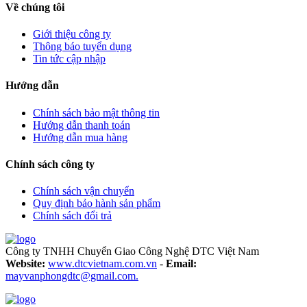
Về chúng tôi
Giới thiệu công ty
Thông báo tuyển dụng
Tin tức cập nhập
Hướng dẫn
Chính sách bảo mật thông tin
Hướng dẫn thanh toán
Hướng dẫn mua hàng
Chính sách công ty
Chính sách vận chuyển
Quy định bảo hành sản phẩm
Chính sách đổi trả
Công ty TNHH Chuyển Giao Công Nghệ DTC Việt Nam
Website:
www.dtcvietnam.com.vn
-
Email:
mayvanphongdtc@gmail.com.