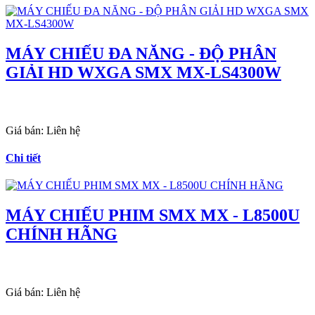
MÁY CHIẾU ĐA NĂNG - ĐỘ PHÂN
GIẢI HD WXGA SMX MX-LS4300W
Giá bán:
Liên hệ
Chi tiết
MÁY CHIẾU PHIM SMX MX - L8500U
CHÍNH HÃNG
Giá bán:
Liên hệ