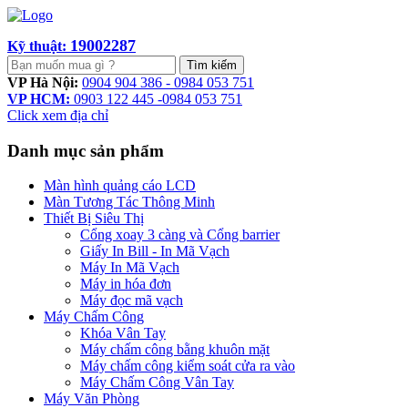
19002287
Kỹ thuật:
Tìm kiếm
VP Hà Nội:
0904 904 386 - 0984 053 751
VP HCM:
0903 122 445 -0984 053 751
Click xem địa chỉ
Danh mục sản phẩm
Màn hình quảng cáo LCD
Màn Tương Tác Thông Minh
Thiết Bị Siêu Thị
Cổng xoay 3 càng và Cổng barrier
Giấy In Bill - In Mã Vạch
Máy In Mã Vạch
Máy in hóa đơn
Máy đọc mã vạch
Máy Chấm Công
Khóa Vân Tay
Máy chấm công bằng khuôn mặt
Máy chấm công kiểm soát cửa ra vào
Máy Chấm Công Vân Tay
Máy Văn Phòng