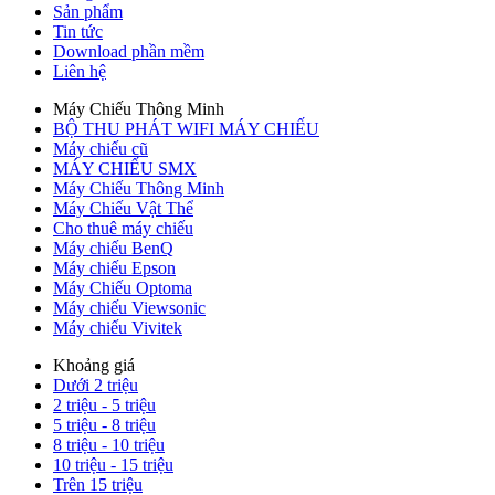
Sản phẩm
Tin tức
Download phần mềm
Liên hệ
Máy Chiếu Thông Minh
BỘ THU PHÁT WIFI MÁY CHIẾU
Máy chiếu cũ
MÁY CHIẾU SMX
Máy Chiếu Thông Minh
Máy Chiếu Vật Thể
Cho thuê máy chiếu
Máy chiếu BenQ
Máy chiếu Epson
Máy Chiếu Optoma
Máy chiếu Viewsonic
Máy chiếu Vivitek
Khoảng giá
Dưới 2 triệu
2 triệu - 5 triệu
5 triệu - 8 triệu
8 triệu - 10 triệu
10 triệu - 15 triệu
Trên 15 triệu