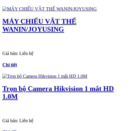
MÁY CHIẾU VẬT THỂ
WANIN/JOYUSING
Giá bán:
Liên hệ
Chi tiết
Trọn bộ Camera Hikvision 1 mắt HD
1.0M
Giá bán:
Liên hệ