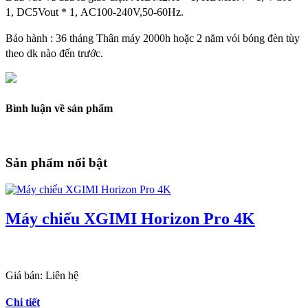
1, DC5Vout * 1, AC100-240V,50-60Hz.
Bảo hành : 36 tháng Thân máy 2000h hoặc 2 năm vói bóng đèn tùy
theo dk nào đến trước.
Bình luận về sản phẩm
Sản phẩm nổi bật
Máy chiếu XGIMI Horizon Pro 4K
Giá bán:
Liên hệ
Chi tiết