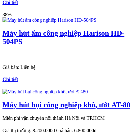
Chi tiết
38%
Máy hút ẩm công nghiệp Harison HD-
504PS
Giá bán:
Liên hệ
Chi tiết
Máy hút bụi công nghiệp khô, ướt AT-80
Miễn phí vận chuyển nội thành Hà Nội và TP.HCM
Giá thị trường:
8.200.000đ
Giá bán:
6.800.000đ