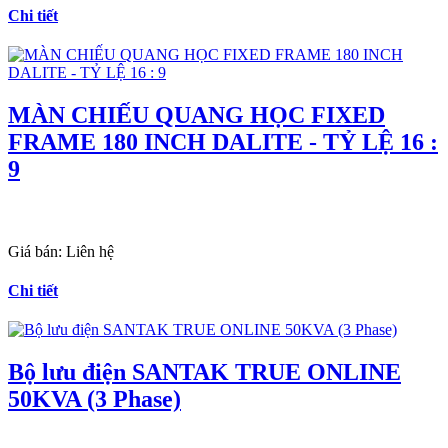
Chi tiết
MÀN CHIẾU QUANG HỌC FIXED
FRAME 180 INCH DALITE - TỶ LỆ 16 :
9
Giá bán:
Liên hệ
Chi tiết
Bộ lưu điện SANTAK TRUE ONLINE
50KVA (3 Phase)