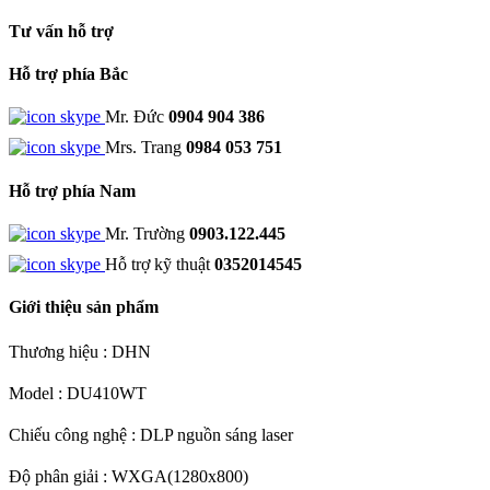
Tư vấn hỗ trợ
Hỗ trợ phía Bắc
Mr. Đức
0904 904 386
Mrs. Trang
0984 053 751
Hỗ trợ phía Nam
Mr. Trường
0903.122.445
Hỗ trợ kỹ thuật
0352014545
Giới thiệu sản phẩm
Thương hiệu : DHN
Model : DU410WT
Chiếu công nghệ : DLP nguồn sáng laser
Độ phân giải : WXGA(1280x800)