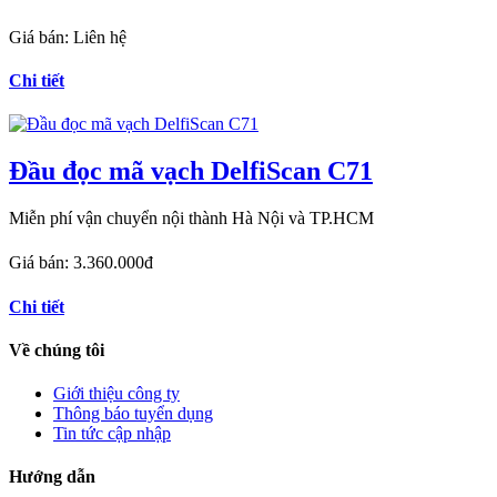
Giá bán:
Liên hệ
Chi tiết
Đầu đọc mã vạch DelfiScan C71
Miễn phí vận chuyển nội thành Hà Nội và TP.HCM
Giá bán:
3.360.000đ
Chi tiết
Về chúng tôi
Giới thiệu công ty
Thông báo tuyển dụng
Tin tức cập nhập
Hướng dẫn