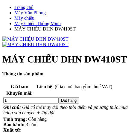
Trang chủ
Máy Văn Phòng
Máy chiếu
Máy Chiếu Thông Minh
MÁY CHIẾU DHN DW410ST
MÁY CHIẾU DHN DW410ST
Thông tin sản phẩm
Giá bán:
Liên hệ
(Giá chưa bao gồm thuế VAT)
Khuyến mãi:
Đặt hàng
Ghi chú:
Giá có thể thay đổi theo thời điểm và phương thức mua
hàng vận chuyện + lắp đặt
Tình trạng:
Còn hàng
Bảo hành:
3 năm
Xuất xứ: