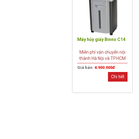
Máy hủy giấy Binno C14
Miễn phí vận chuyển nội
thành Hà Nội và TP.HCM
Giá bán:
4.900.000đ
Chi tiết