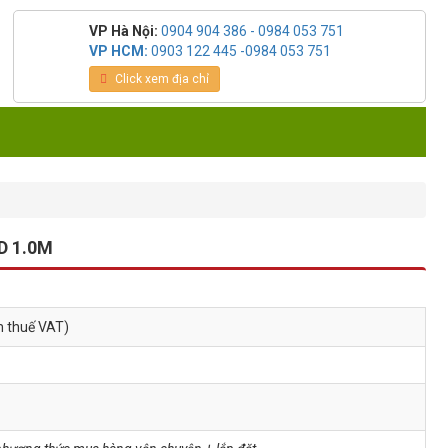
VP Hà Nội:
0904 904 386 - 0984 053 751
VP HCM:
0903 122 445 -0984 053 751
Click xem địa chỉ
HD 1.0M
m thuế VAT)