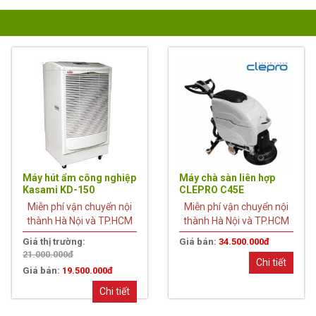
7%
Máy hút ẩm công nghiệp
Máy chà sàn liên hợp
Kasami KD-150
CLEPRO C45E
Miễn phí vận chuyển nội
Miễn phí vận chuyển nội
thành Hà Nội và TP.HCM
thành Hà Nội và TP.HCM
Giá thị trường:
Giá bán:
34.500.000đ
21.000.000đ
Chi tiết
Giá bán:
19.500.000đ
Chi tiết