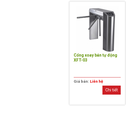
Cổng xoay bán tự động
XFT-03
Giá bán:
Liên hệ
Chi tiết