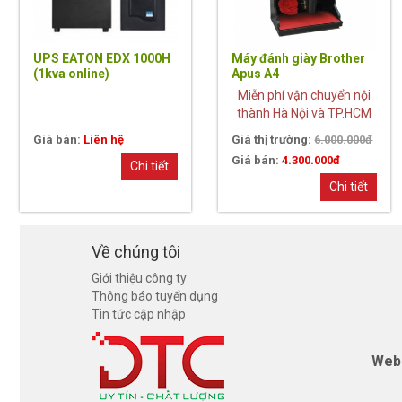
UPS EATON EDX 1000H
Máy đánh giày Brother
(1kva online)
Apus A4
Miễn phí vận chuyển nội
thành Hà Nội và TP.HCM
Giá bán:
Liên hệ
Giá thị trường:
6.000.000đ
Giá bán:
4.300.000đ
Chi tiết
Chi tiết
Về chúng tôi
Giới thiệu công ty
Thông báo tuyển dụng
Tin tức cập nhập
Web