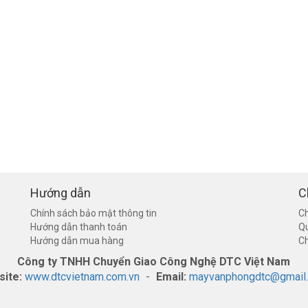
Hướng dẫn
C
Chính sách bảo mật thông tin
Ch
Hướng dẫn thanh toán
Q
Hướng dẫn mua hàng
Ch
Công ty TNHH Chuyển Giao Công Nghệ DTC Việt Nam
site:
www.dtcvietnam.com.vn
-
Email:
mayvanphongdtc@gmail