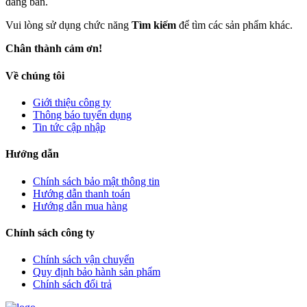
đăng bán.
Vui lòng sử dụng chức năng
Tìm kiếm
để tìm các sản phẩm khác.
Chân thành cảm ơn!
Về chúng tôi
Giới thiệu công ty
Thông báo tuyển dụng
Tin tức cập nhập
Hướng dẫn
Chính sách bảo mật thông tin
Hướng dẫn thanh toán
Hướng dẫn mua hàng
Chính sách công ty
Chính sách vận chuyển
Quy định bảo hành sản phẩm
Chính sách đổi trả