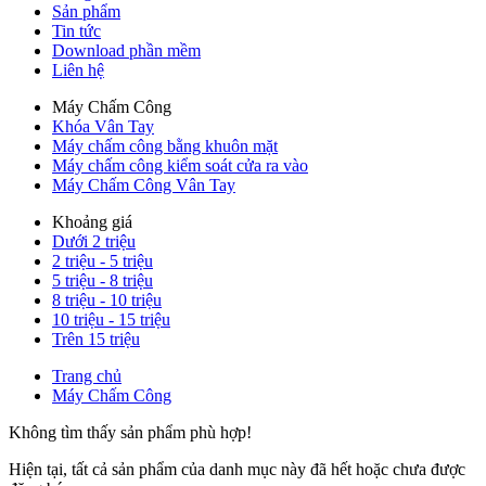
Sản phẩm
Tin tức
Download phần mềm
Liên hệ
Máy Chấm Công
Khóa Vân Tay
Máy chấm công bằng khuôn mặt
Máy chấm công kiểm soát cửa ra vào
Máy Chấm Công Vân Tay
Khoảng giá
Dưới 2 triệu
2 triệu - 5 triệu
5 triệu - 8 triệu
8 triệu - 10 triệu
10 triệu - 15 triệu
Trên 15 triệu
Trang chủ
Máy Chấm Công
Không tìm thấy sản phẩm phù hợp!
Hiện tại, tất cả sản phẩm của danh mục này đã hết hoặc chưa được