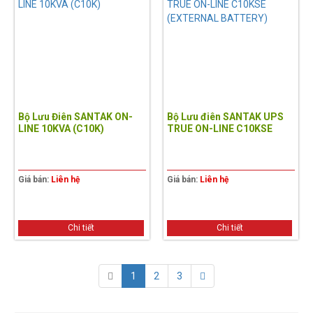
Bộ Lưu Điên SANTAK ON-
Bộ Lưu điên SANTAK UPS
LINE 10KVA (C10K)
TRUE ON-LINE C10KSE
(EXTERNAL BATTERY)
Giá bán:
Liên hệ
Giá bán:
Liên hệ
Chi tiết
Chi tiết
1
2
3