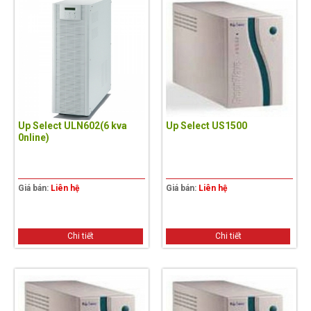
Up Select ULN602(6 kva
Up Select US1500
0nline)
Giá bán:
Liên hệ
Giá bán:
Liên hệ
Chi tiết
Chi tiết