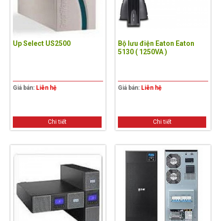
Up Select US2500
Bộ lưu điện Eaton Eaton
5130 ( 1250VA )
Giá bán:
Liên hệ
Giá bán:
Liên hệ
Chi tiết
Chi tiết