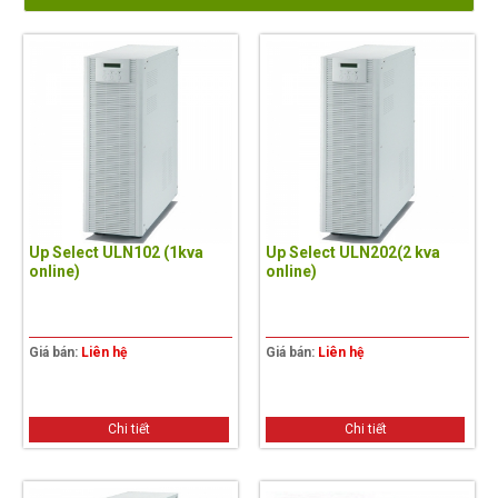
Up Select ULN102 (1kva
Up Select ULN202(2 kva
online)
online)
Giá bán:
Liên hệ
Giá bán:
Liên hệ
Chi tiết
Chi tiết