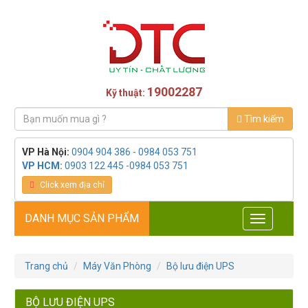
19002287
Kỹ thuật:
Tìm kiếm
VP Hà Nội:
0904 904 386 - 0984 053 751
VP HCM:
0903 122 445 -0984 053 751
Click xem địa chỉ
DANH MỤC SẢN PHẨM
Toggle
navigation
Trang chủ
Máy Văn Phòng
Bộ lưu điện UPS
BỘ LƯU ĐIỆN UPS