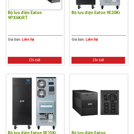
Bộ lưu điện Eaton
Bộ lưu điện Eaton 9E20Ki
9PX6KiRT
Giá bán:
Liên hệ
Giá bán:
Liên hệ
Chi tiết
Chi tiết
Bộ lưu điện Eaton 9E15Ki
Bộ lưu điện Eaton