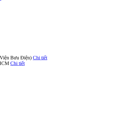
 Viện Bưu Điện)
Chi tiết
. HCM
Chi tiết