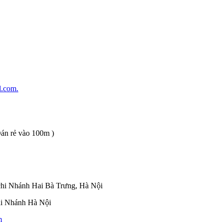
.com.
n rẻ vào 100m )
hi Nhánh Hai Bà Trưng, Hà Nội
Nhánh Hà Nội
m