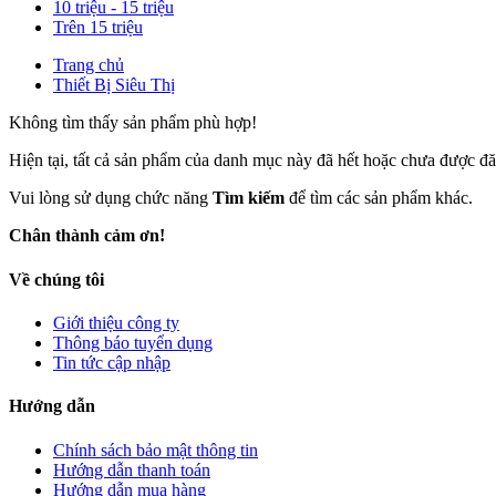
10 triệu - 15 triệu
Trên 15 triệu
Trang chủ
Thiết Bị Siêu Thị
Không tìm thấy sản phẩm phù hợp!
Hiện tại, tất cả sản phẩm của danh mục này đã hết hoặc chưa được đ
Vui lòng sử dụng chức năng
Tìm kiếm
để tìm các sản phẩm khác.
Chân thành cảm ơn!
Về chúng tôi
Giới thiệu công ty
Thông báo tuyển dụng
Tin tức cập nhập
Hướng dẫn
Chính sách bảo mật thông tin
Hướng dẫn thanh toán
Hướng dẫn mua hàng