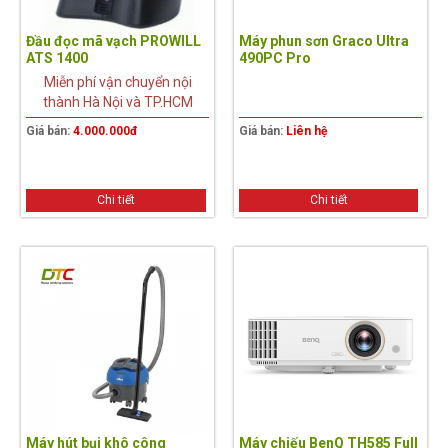
Đầu đọc mã vạch PROWILL
Máy phun sơn Graco Ultra
ATS 1400
490PC Pro
Miễn phí vận chuyển nội
thành Hà Nội và TP.HCM
Giá bán:
4.000.000đ
Giá bán:
Liên hệ
Chi tiết
Chi tiết
5%
Máy hút bụi khô công
Máy chiếu BenQ TH585 Full