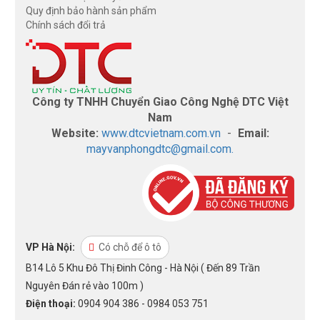
Quy định bảo hành sản phẩm
Chính sách đổi trả
Công ty TNHH Chuyển Giao Công Nghệ DTC Việt
Nam
Website:
www.dtcvietnam.com.vn
-
Email:
mayvanphongdtc@gmail.com.
VP Hà Nội:
Có chỗ để ô tô
B14 Lô 5 Khu Đô Thị Đinh Công - Hà Nội ( Đến 89 Trần
Nguyên Đán rẻ vào 100m )
Điện thoại:
0904 904 386 - 0984 053 751