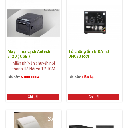
Máy in mã vạch Antech
Tủ chống ẩm NIKATEI
3120 ( USB )
DH030 (cơ)
Miễn phí vận chuyển nội
thành Hà Nội và TP.HCM
Giá bán:
5.000.000đ
Giá bán:
Liên hệ
Chi tiết
Chi tiết
37%