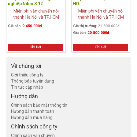
nghiệp Nilco S 12
HD
Miễn phí vận chuyển nội
Miễn phí vận chuyển nội
thành Hà Nội và TP.HCM
thành Hà Nội và TP.HCM
Giá bán:
9.450.000đ
Giá thị trường:
21.800.000đ
Giá bán:
20.500.000đ
Chi tiết
Chi tiết
Về chúng tôi
Giới thiệu công ty
Thông báo tuyển dụng
Tin tức cập nhập
Hướng dẫn
Chính sách bảo mật thông tin
Hướng dẫn thanh toán
Hướng dẫn mua hàng
Chính sách công ty
Chính sách vận chuyển