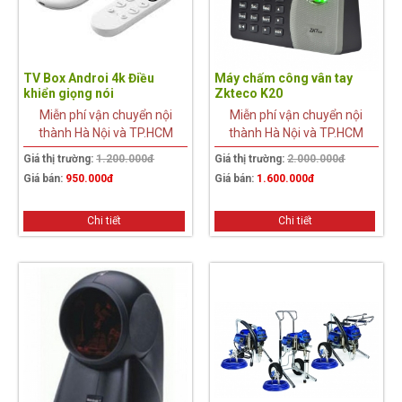
TV Box Androi 4k Điều
Máy chấm công vân tay
khiển giọng nói
Zkteco K20
Miễn phí vận chuyển nội
Miễn phí vận chuyển nội
thành Hà Nội và TP.HCM
thành Hà Nội và TP.HCM
Giá thị trường:
1.200.000đ
Giá thị trường:
2.000.000đ
Giá bán:
950.000đ
Giá bán:
1.600.000đ
Chi tiết
Chi tiết