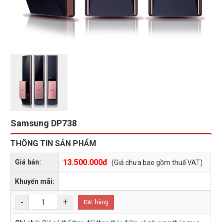
Samsung DP738
THÔNG TIN SẢN PHẨM
13.500.000đ
Giá bán:
(Giá chưa bao gồm thuế VAT)
Khuyến mãi:
-
+
Đặt hàng