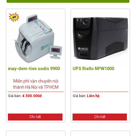
may-dem-tien oudis 9900
UPS Riello NPW1000
Miễn phí vận chuyển nội
thành Hà Nội và TP.HCM
Giá bán:
4.500.000đ
Giá bán:
Liên hệ
Chi tiết
Chi tiết