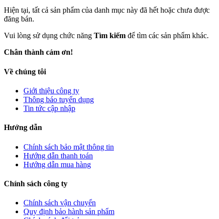
Hiện tại, tất cả sản phẩm của danh mục này đã hết hoặc chưa được
đăng bán.
Vui lòng sử dụng chức năng
Tìm kiếm
để tìm các sản phẩm khác.
Chân thành cảm ơn!
Về chúng tôi
Giới thiệu công ty
Thông báo tuyển dụng
Tin tức cập nhập
Hướng dẫn
Chính sách bảo mật thông tin
Hướng dẫn thanh toán
Hướng dẫn mua hàng
Chính sách công ty
Chính sách vận chuyển
Quy định bảo hành sản phẩm