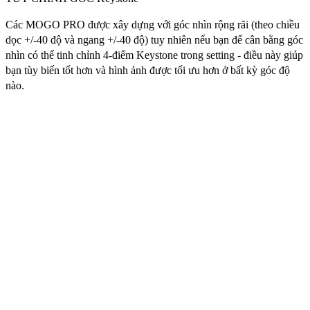
Các MOGO PRO được xây dựng với góc nhìn rộng rãi (theo chiều
dọc +/-40 độ và ngang +/-40 độ) tuy nhiên nếu bạn để cân bằng góc
nhìn có thể tinh chỉnh 4-điểm Keystone trong setting - điều này giúp
bạn tùy biến tốt hơn và hình ảnh được tối ưu hơn ở bất kỳ góc độ
nào.