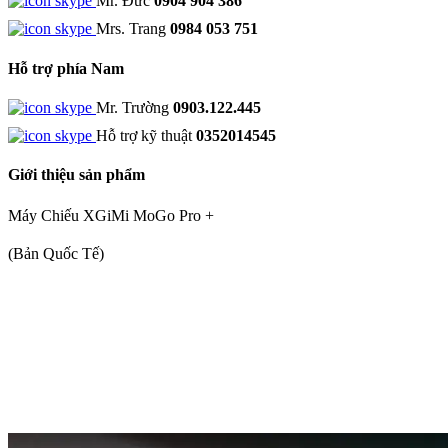
Mr. Đức
0904 904 386
Mrs. Trang
0984 053 751
Hỗ trợ phía Nam
Mr. Trường
0903.122.445
Hỗ trợ kỹ thuật
0352014545
Giới thiệu sản phẩm
Máy Chiếu XGiMi MoGo Pro +
(Bản Quốc Tế)