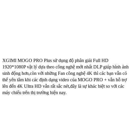
XGIMI MOGO PRO Plus sử dụng độ phân giải Full HD
1920*1080P vật lý dựa theo công nghệ mới nhất DLP giúp hình ảnh
sinh động hơn,còn với những Fan công nghệ 4K thì các bạn vẫn có
thể yên tâm khi các định dạng video của MOGO PRO + vẫn hỗ trợ
lên đến 4K Ultra HD vẫn rất sắc nét,đây là sự khác biệt so với các
máy chiếu trên thị trường hiện nay.