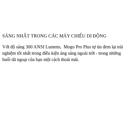
SÁNG NHẤT TRONG CÁC MÁY CHIẾU DI ĐỘNG
Với độ sáng 300 ANSI Lumens, Mogo Pro Plus tự tin đem lại trải
nghiệm tốt nhất trong điều kiện áng sáng ngoài trời - trong những
buổi dã ngoại của bạn một cách thoải mái.