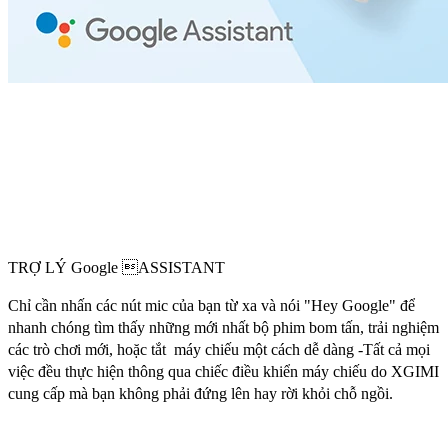
TRỢ LÝ Google ASSISTANT
Chỉ cần nhấn các nút mic của bạn từ xa và nói "Hey Google" để
nhanh chóng tìm thấy những mới nhất bộ phim bom tấn, trải nghiệm
các trò chơi mới, hoặc tắt máy chiếu một cách dễ dàng -Tất cả mọi
việc đều thực hiện thông qua chiếc điều khiển máy chiếu do XGIMI
cung cấp mà bạn không phải đứng lên hay rời khỏi chỗ ngồi.