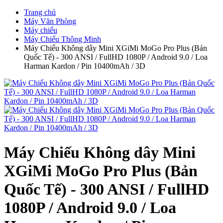
Trang chủ
Máy Văn Phòng
Máy chiếu
Máy Chiếu Thông Minh
Máy Chiếu Không dây Mini XGiMi MoGo Pro Plus (Bản
Quốc Tế) - 300 ANSI / FullHD 1080P / Android 9.0 / Loa
Harman Kardon / Pin 10400mAh / 3D
Máy Chiếu Không dây Mini
XGiMi MoGo Pro Plus (Bản
Quốc Tế) - 300 ANSI / FullHD
1080P / Android 9.0 / Loa