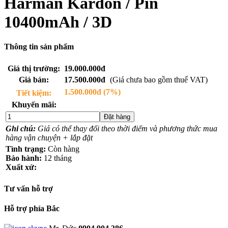
Harman Kardon / Pin
10400mAh / 3D
Thông tin sản phẩm
Giá thị trường:
19.000.000đ
Giá bán:
17.500.000đ
(Giá chưa bao gồm thuế VAT)
1.500.000đ (7%)
Tiết kiệm:
Khuyến mãi:
Đặt hàng
Ghi chú:
Giá có thể thay đổi theo thời điểm và phương thức mua
hàng vận chuyện + lắp đặt
Tình trạng:
Còn hàng
Bảo hành:
12 tháng
Xuất xứ:
Tư vấn hỗ trợ
Hỗ trợ phía Bắc