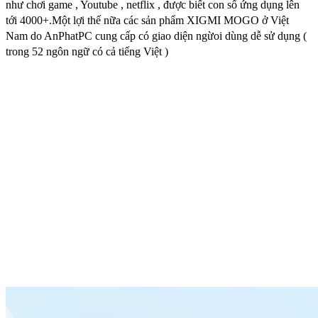
như chơi game , Youtube , netflix , được biết con số ứng dụng lên
tới 4000+.Một lợi thế nữa các sản phẩm XIGMI MOGO ở Việt
Nam do AnPhatPC cung cấp có giao diện ngừoi dùng dễ sử dụng (
trong 52 ngôn ngữ có cả tiếng Việt )