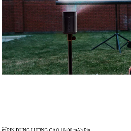
PIN DUNG LƯỢNG CAO 10400 mAh Pin