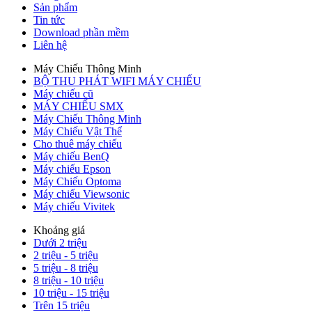
Sản phẩm
Tin tức
Download phần mềm
Liên hệ
Máy Chiếu Thông Minh
BỘ THU PHÁT WIFI MÁY CHIẾU
Máy chiếu cũ
MÁY CHIẾU SMX
Máy Chiếu Thông Minh
Máy Chiếu Vật Thể
Cho thuê máy chiếu
Máy chiếu BenQ
Máy chiếu Epson
Máy Chiếu Optoma
Máy chiếu Viewsonic
Máy chiếu Vivitek
Khoảng giá
Dưới 2 triệu
2 triệu - 5 triệu
5 triệu - 8 triệu
8 triệu - 10 triệu
10 triệu - 15 triệu
Trên 15 triệu