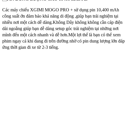
Các máy chiếu XGIMI MOGO PRO + sử dụng pin 10,400 mAh
công suất ớn đảm bảo khả năng di động ,giúp bạn trải nghiệm tại
nhiều nơi một cách dễ dàng.Không Dây không không cần cáp điện
dài ngoằng giúp bạn dễ dàng setup góc trải nghiệm tại những nơi
mình đến một cách nhanh và dễ hơn.Một lợi thế là bạn có thể xem
phim ngay cả khi đang đi trên đường nhờ có pin dung lượng lớn đáp
ứng thời gian đi xe từ 2-3 tiếng.