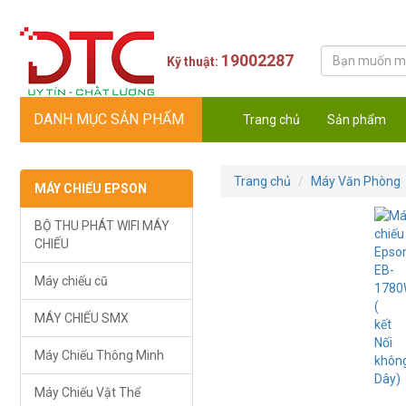
19002287
Kỹ thuật:
DANH MỤC SẢN PHẨM
Trang chủ
Sản phẩm
Trang chủ
Máy Văn Phòng
MÁY CHIẾU EPSON
BỘ THU PHÁT WIFI MÁY
CHIẾU
Máy chiếu cũ
MÁY CHIẾU SMX
Máy Chiếu Thông Minh
Máy Chiếu Vật Thể