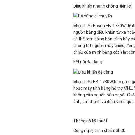
Điều khiển nhanh chóng, tiện lợi
Máy chiếu Epson EB-1780W dễ điề
nguồn bằng điều khiển từ xa hoặ
có thể tạm dừng bản trình bày 
chóng tắt nguồn máy chiếu, đóng
chiếu của mình bằng cách lật côn
Kết nối đa dạng
Máy chiếu EB-1780W bao gồm giao
hoặc máy tính bảng hỗ trợ MHL. M
không cần nguồn bên ngoài. Cuối
ảnh, âm thanh và điều khiển qua
Thông số kỹ thuật
Công nghệ trình chiếu: 3LCD.