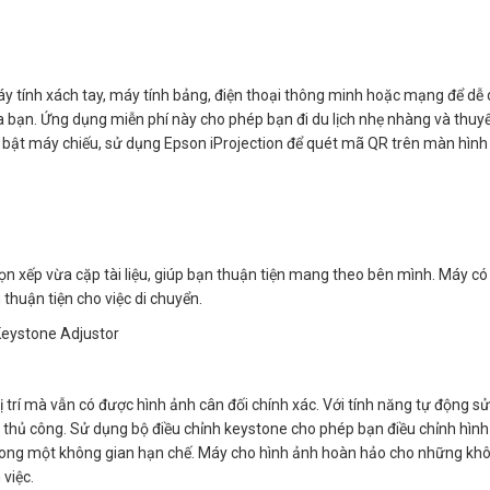
máy tính xách tay, máy tính bảng, điện thoại thông minh hoặc mạng để dễ
ủa bạn. Ứng dụng miễn phí này cho phép bạn đi du lịch nhẹ nhàng và thuyế
ần bật máy chiếu, sử dụng Epson iProjection để quét mã QR trên màn hình
 xếp vừa cặp tài liệu, giúp bạn thuận tiện mang theo bên mình. Máy có
thuận tiện cho việc di chuyển.
 Keystone Adjustor
ị trí mà vẫn có được hình ảnh cân đối chính xác. Với tính năng tự động s
 thủ công. Sử dụng bộ điều chỉnh keystone cho phép bạn điều chỉnh hình
rong một không gian hạn chế. Máy cho hình ảnh hoàn hảo cho những kh
việc.