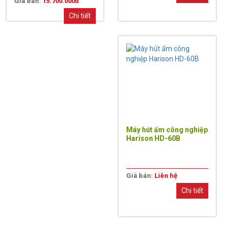
Giá bán:
15.700.000đ
Chi tiết
Máy hút ẩm công nghiệp
Harison HD-60B
Giá bán:
Liên hệ
Chi tiết