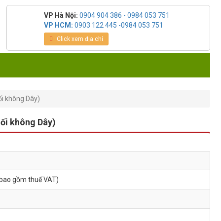
VP Hà Nội:
0904 904 386 - 0984 053 751
VP HCM:
0903 122 445 -0984 053 751
Click xem địa chỉ
ối không Dây)
Nối không Dây)
 bao gồm thuế VAT)