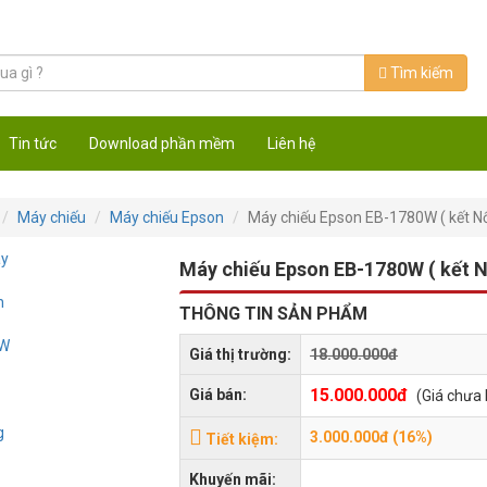
Tìm kiếm
Tin tức
Download phần mềm
Liên hệ
Máy chiếu
Máy chiếu Epson
Máy chiếu Epson EB-1780W ( kết N
Máy chiếu Epson EB-1780W ( kết 
THÔNG TIN SẢN PHẨM
Giá thị trường:
18.000.000đ
15.000.000đ
Giá bán:
(Giá chưa
3.000.000đ (16%)
Tiết kiệm:
Khuyến mãi: