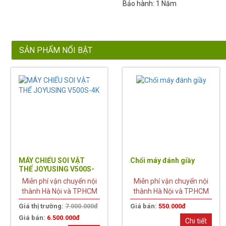
Bảo hành: 1 Năm
SẢN PHẨM NỔI BẬT
7%
MÁY CHIẾU SOI VẬT
Chổi máy đánh giầy
THỂ JOYUSING V500S-
4K
Miễn phí vận chuyển nội
Miễn phí vận chuyển nội
thành Hà Nội và TP.HCM
thành Hà Nội và TP.HCM
Giá thị trường:
7.000.000đ
Giá bán:
550.000đ
Giá bán:
6.500.000đ
Chi tiết