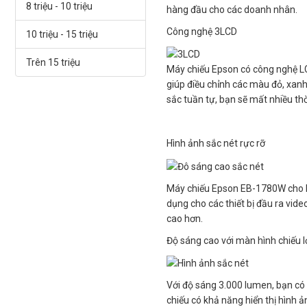
8 triệu - 10 triệu
hàng đầu cho các doanh nhân.
Công nghệ 3LCD
10 triệu - 15 triệu
Trên 15 triệu
Máy chiếu Epson có công nghệ LCD
giúp điều chỉnh các màu đỏ, xan
sắc tuần tự, bạn sẽ mất nhiều th
Hình ảnh sắc nét rực rỡ
Máy chiếu Epson EB-1780W cho hì
dụng cho các thiết bị đầu ra vid
cao hơn.
Độ sáng cao với màn hình chiếu 
Với độ sáng 3.000 lumen, bạn có
chiếu có khả năng hiển thị hình 