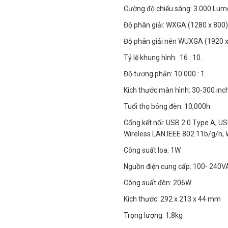
Cường độ chiếu sáng: 3.000 Lum
Độ phân giải: WXGA (1280 x 800)
Độ phân giải nén WUXGA (1920 
Tỷ lệ khung hình: 16 : 10.
Độ tương phản: 10.000 : 1.
Kích thước màn hình: 30-300 inc
Tuổi thọ bóng đèn: 10,000h.
Cổng kết nối: USB 2.0 Type A, USB
Wireless LAN IEEE 802.11b/g/n, 
Công suất loa: 1W
Nguồn điện cung cấp: 100- 240V
Công suất đèn: 206W
Kích thước: 292‎ x 213 x 44 mm
Trọng lượng: 1,8kg