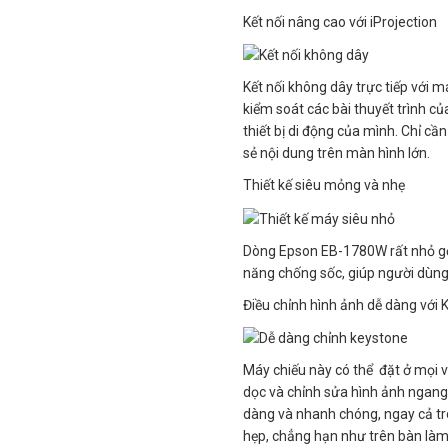
Kết nối nâng cao với iProjection
Kết nối không dây trực tiếp với 
kiểm soát các bài thuyết trình c
thiết bị di động của mình. Chỉ c
sẻ nội dung trên màn hình lớn.
Thiết kế siêu mỏng và nhẹ
Dòng Epson EB-1780W rất nhỏ gọn
năng chống sốc, giúp người dùng 
Điều chỉnh hình ảnh dễ dàng với
Máy chiếu này có thể đặt ở mọi v
dọc và chỉnh sửa hình ảnh ngang
dàng và nhanh chóng, ngay cả t
hẹp, chẳng hạn như trên bàn làm 