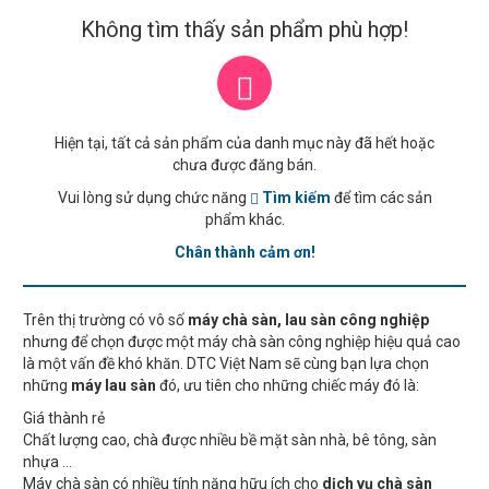
Không tìm thấy sản phẩm phù hợp!
Hiện tại, tất cả sản phẩm của danh mục này đã hết hoặc
chưa được đăng bán.
Vui lòng sử dụng chức năng
Tìm kiếm
để tìm các sản
phẩm khác.
Chân thành cảm ơn!
Trên thị trường có vô số
máy chà sàn, lau sàn công nghiệp
nhưng để chọn được một máy chà sàn công nghiệp hiệu quả cao
là một vấn đề khó khăn. DTC Việt Nam sẽ cùng bạn lựa chọn
những
máy lau sàn
đó, ưu tiên cho những chiếc máy đó là:
Giá thành rẻ
Chất lượng cao, chà được nhiều bề mặt sàn nhà, bê tông, sàn
nhựa ...
Máy chà sàn có nhiều tính năng hữu ích cho
dịch vụ chà sàn