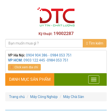
19002287
Kỹ thuật:
Tìm kiếm
VP Hà Nội:
0904 904 386 - 0984 053 751
VP HCM:
0903 122 445 -0984 053 751
Click xem địa chỉ
DANH MỤC SẢN PHẨM
Toggle
navigation
Trang chủ
Máy Công Nghiệp
Máy Chà Sàn