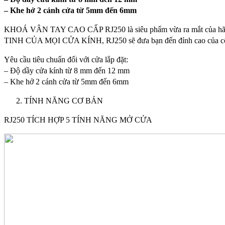
– Khe hở 2 cánh cửa từ 5mm đến 6mm
KHOÁ VÂN TAY CAO CẤP RJ250 là siêu phẩm vừa ra mắt của hãng 
TINH CỦA MỌI CỬA KÍNH, RJ250 sẽ đưa bạn đến đỉnh cao của công
Yêu cầu tiêu chuẩn đối với cửa lắp đặt:
– Độ dầy cửa kính từ 8 mm đến 12 mm
– Khe hở 2 cánh cửa từ 5mm đến 6mm
TÍNH NĂNG CƠ BẢN
RJ250 TÍCH HỢP 5 TÍNH NĂNG MỞ CỬA