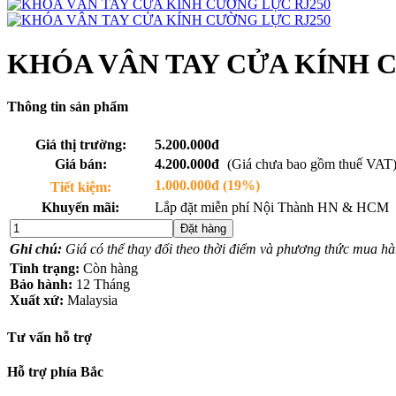
KHÓA VÂN TAY CỬA KÍNH 
Thông tin sản phẩm
Giá thị trường:
5.200.000đ
Giá bán:
4.200.000đ
(Giá chưa bao gồm thuế VAT
1.000.000đ (19%)
Tiết kiệm:
Khuyến mãi:
Lắp đặt miễn phí Nội Thành HN & HCM
Đặt hàng
Ghi chú:
Giá có thể thay đổi theo thời điểm và phương thức mua hà
Tình trạng:
Còn hàng
Bảo hành:
12 Tháng
Xuất xứ:
Malaysia
Tư vấn hỗ trợ
Hỗ trợ phía Bắc