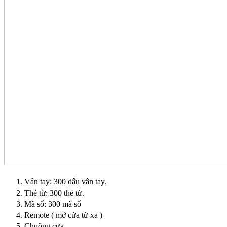
Vân tay: 300 dấu vân tay.
Thẻ từ: 300 thẻ từ.
Mã số: 300 mã số
Remote ( mở cửa từ xa )
Chuông cửa