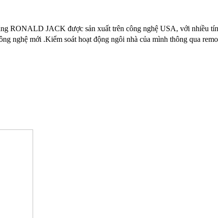
RONALD JACK được sản xuất trên công nghệ USA, với nhiều tính n
 nghệ mới .Kiểm soát hoạt động ngôi nhà của mình thông qua rem