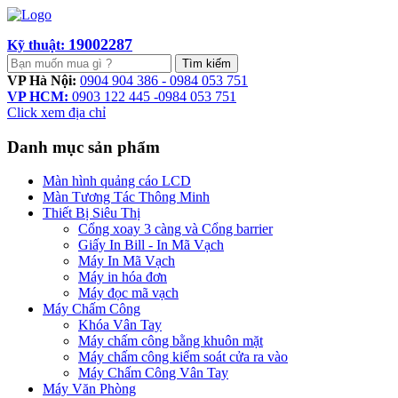
19002287
Kỹ thuật:
Tìm kiếm
VP Hà Nội:
0904 904 386 - 0984 053 751
VP HCM:
0903 122 445 -0984 053 751
Click xem địa chỉ
Danh mục sản phẩm
Màn hình quảng cáo LCD
Màn Tương Tác Thông Minh
Thiết Bị Siêu Thị
Cổng xoay 3 càng và Cổng barrier
Giấy In Bill - In Mã Vạch
Máy In Mã Vạch
Máy in hóa đơn
Máy đọc mã vạch
Máy Chấm Công
Khóa Vân Tay
Máy chấm công bằng khuôn mặt
Máy chấm công kiểm soát cửa ra vào
Máy Chấm Công Vân Tay
Máy Văn Phòng