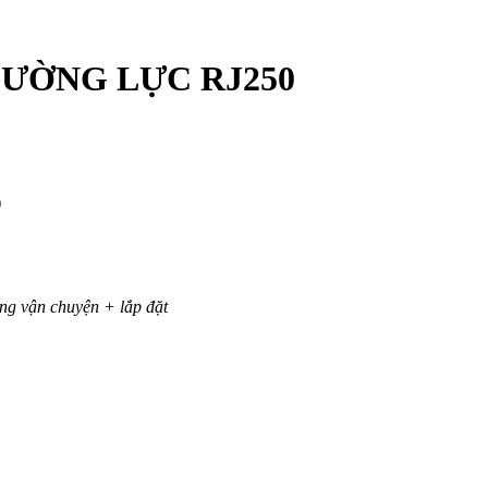
CƯỜNG LỰC RJ250
)
ng vận chuyện + lắp đặt