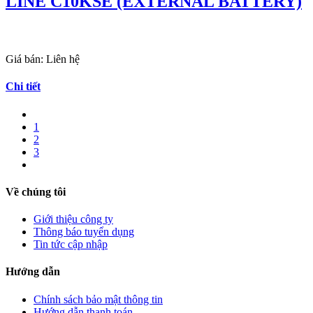
LINE C10KSE (EXTERNAL BATTERY)
Giá bán:
Liên hệ
Chi tiết
1
2
3
Về chúng tôi
Giới thiệu công ty
Thông báo tuyển dụng
Tin tức cập nhập
Hướng dẫn
Chính sách bảo mật thông tin
Hướng dẫn thanh toán