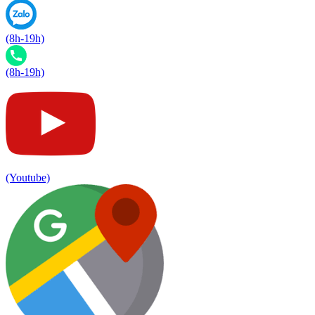
(8h-19h)
(8h-19h)
(Youtube)