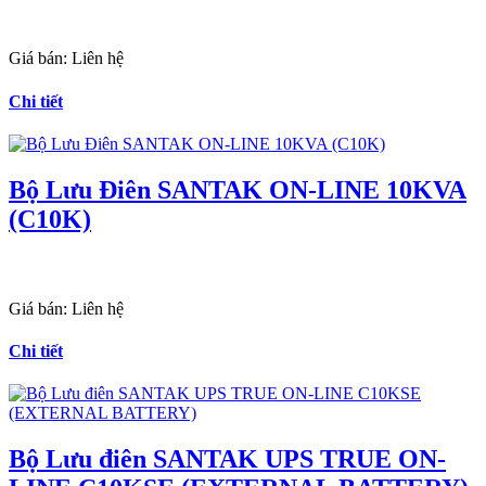
Giá bán:
Liên hệ
Chi tiết
Bộ Lưu Điên SANTAK ON-LINE 10KVA
(C10K)
Giá bán:
Liên hệ
Chi tiết
Bộ Lưu điên SANTAK UPS TRUE ON-