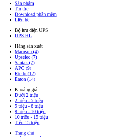
Sản phẩm
Tin tức
Download phần mềm
Liên hệ
Bộ lưu điện UPS
UPS HL
Hãng sản xuất
Maruson (4)
Upselec (7)
Santak (7)
APC (9)
Riello (12)
Eaton (14)
Khoảng giá
Dưới 2 triệu
2 triệu - 5 triệu
5 triệu - 8 triệu
8 triệu - 10 triệu
10 triệu - 15 triệu
Trên 15 triệu
Trang chủ